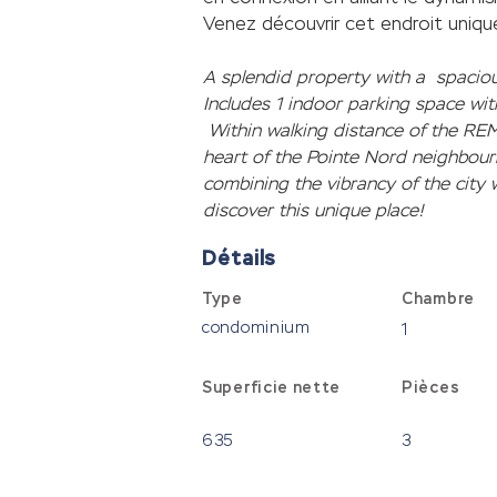
Venez découvrir cet endroit uniqu
A splendid property with a  spacio
Includes 1 indoor parking space wit
 Within walking distance of the REM
heart of the Pointe Nord neighbourh
combining the vibrancy of the city w
discover this unique place!
Détails
Type
Chambre
condominium
1
Superficie nette
Pièces
635
3