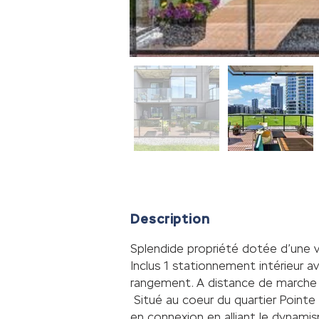
Description
Splendide propriété dotée d’une vas
Inclus 1 stationnement intérieur a
rangement. A distance de marche d
 Situé au coeur du quartier Point
en connexion en alliant le dynamisme