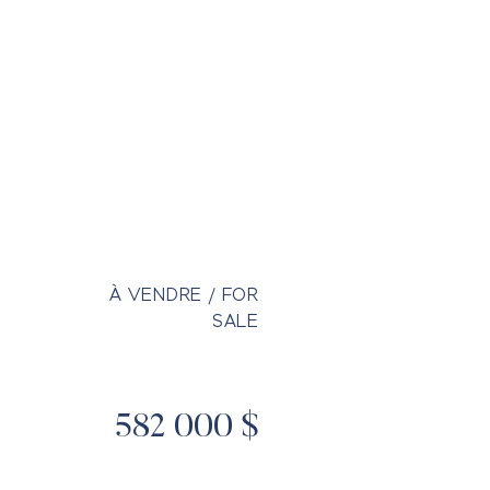
ALS
TOOLS & NEWS
CONTACT
À VENDRE / FOR
SALE
582 000 $