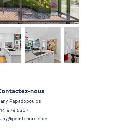
Contactez-nous
any Papadopoulos
14.979.5307
any@pointenord.com