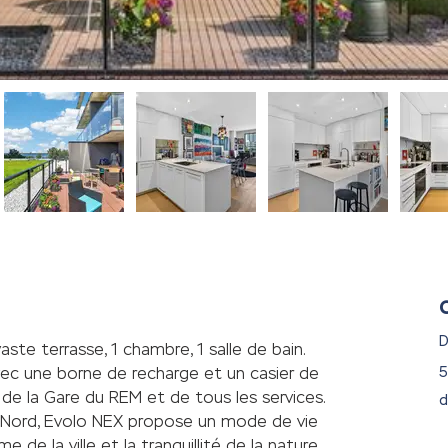
D
te terrasse, 1 chambre, 1 salle de bain. 
5
vec une borne de recharge et un casier de 
e la Gare du REM et de tous les services.  
d
e Nord, Evolo NEX propose un mode de vie 
 de la ville et la tranquillité de la nature. 