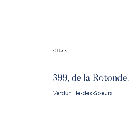
HO
< Back
399, de la Rotonde
Verdun, Ile-des-Soeurs