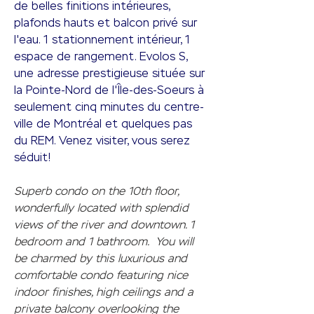
de belles finitions intérieures, 
plafonds hauts et balcon privé sur 
l'eau. 1 stationnement intérieur, 1 
espace de rangement. Evolos S, 
une adresse prestigieuse située sur 
la Pointe-Nord de l'Île-des-Soeurs à 
seulement cinq minutes du centre-
ville de Montréal et quelques pas 
du REM. Venez visiter, vous serez 
séduit!
Superb condo on the 10th floor, 
wonderfully located with splendid 
views of the river and downtown. 1 
bedroom and 1 bathroom.  You will 
be charmed by this luxurious and 
comfortable condo featuring nice 
indoor finishes, high ceilings and a 
private balcony overlooking the 