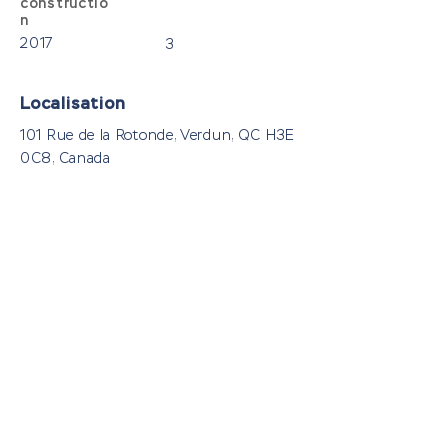
constructio
n
2017
3
Localisation
101 Rue de la Rotonde, Verdun, QC H3E
0C8, Canada