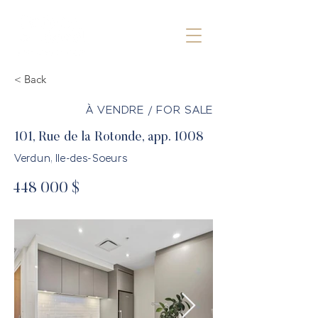
< Back
À VENDRE / FOR SALE
101, Rue de la Rotonde, app. 1008
Verdun, Ile-des-Soeurs
448 000 $