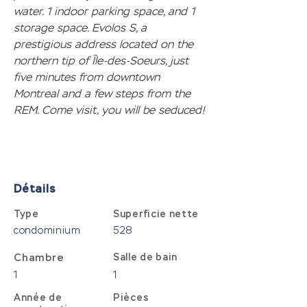
water. 1 indoor parking space, and 1 
storage space. Evolos S, a 
prestigious address located on the 
northern tip of Île-des-Soeurs, just 
five minutes from downtown 
Montreal and a few steps from the 
REM. Come visit, you will be seduced!
Détails
Type
Superficie nette
condominium
528
Chambre
Salle de bain
1
1
Année de
Pièces